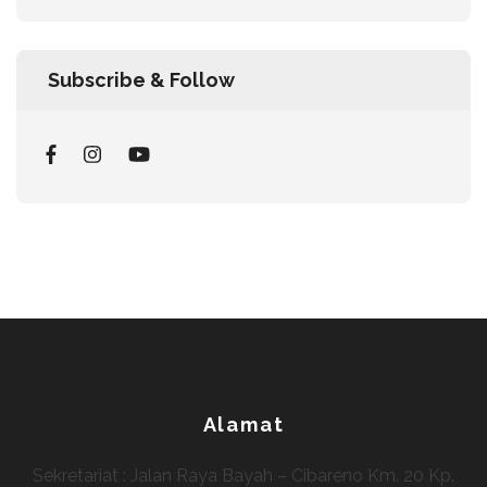
Subscribe & Follow
Alamat
Sekretariat : Jalan Raya Bayah – Cibareno Km. 20 Kp.