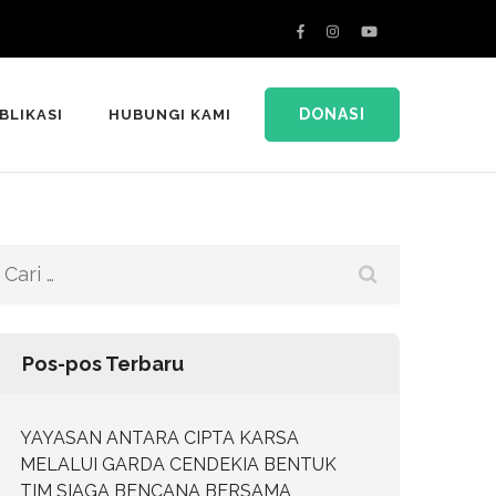
DONASI
BLIKASI
HUBUNGI KAMI
Cari
untuk:
Pos-pos Terbaru
YAYASAN ANTARA CIPTA KARSA
MELALUI GARDA CENDEKIA BENTUK
TIM SIAGA BENCANA BERSAMA