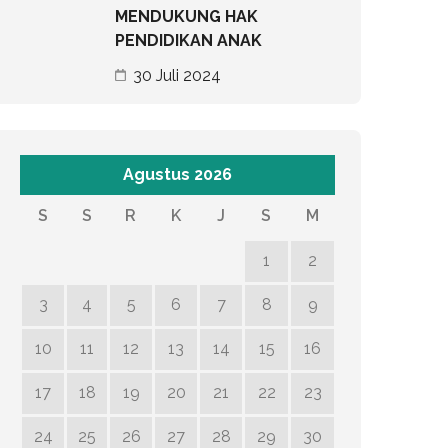
MENDUKUNG HAK
PENDIDIKAN ANAK
30 Juli 2024
Agustus 2026
S
S
R
K
J
S
M
1
2
3
4
5
6
7
8
9
10
11
12
13
14
15
16
17
18
19
20
21
22
23
24
25
26
27
28
29
30