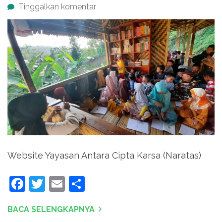
Tinggalkan komentar
Website Yayasan Antara Cipta Karsa (Naratas)
Facebook
Twitter
Email
Share
BACA SELENGKAPNYA