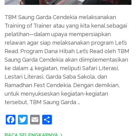
TBM Saung Garda Cendekia melaksanakan
Training of Trainer atau yang kita kenal sebagai
pelatihan—dalam upaya mempersiapkan
relawan agar siap melaksanakan program Let’s
Read. Program Dana Hibah Let’s Read oleh TBM
Saung Garda Cendekia akan diimplementasikan
ke dalam 4 kegiatan, meliputi Safari Literasi,
Lestari Literasi, Garda Saba Sakola, dan
Ramadhan Fest Cendekia. Dengan demikian,
untuk menyukseskan kegiatan-kegiatan
tersebut, TBM Saung Garda …
Facebook
Twitter
Email
Share
BACA SELENGKAPNYA