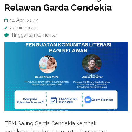
Relawan Garda Cendekia
14 April 2022
admingarda
Tinggalkan komentar
TBM Saung Garda Cendekia kembali
melaksanakan kegiatan ToT dalam upaya