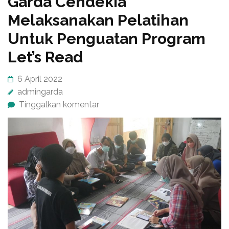
Garda Cendekia
Melaksanakan Pelatihan
Untuk Penguatan Program
Let’s Read
6 April 2022
admingarda
Tinggalkan komentar