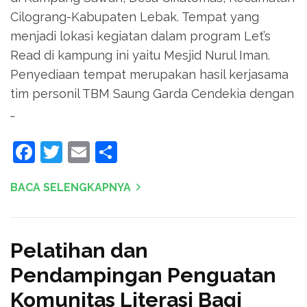
Cilograng-Kabupaten Lebak. Tempat yang
menjadi lokasi kegiatan dalam program Let’s
Read di kampung ini yaitu Mesjid Nurul Iman.
Penyediaan tempat merupakan hasil kerjasama
tim personil TBM Saung Garda Cendekia dengan
…
Facebook
Twitter
Email
Share
BACA SELENGKAPNYA
Pelatihan dan
Pendampingan Penguatan
Komunitas Literasi Bagi