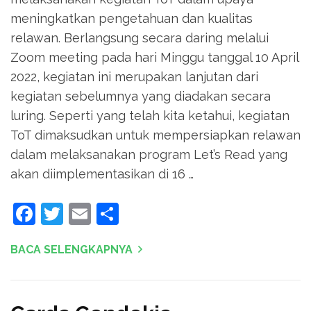
meningkatkan pengetahuan dan kualitas
relawan. Berlangsung secara daring melalui
Zoom meeting pada hari Minggu tanggal 10 April
2022, kegiatan ini merupakan lanjutan dari
kegiatan sebelumnya yang diadakan secara
luring. Seperti yang telah kita ketahui, kegiatan
ToT dimaksudkan untuk mempersiapkan relawan
dalam melaksanakan program Let’s Read yang
akan diimplementasikan di 16 …
Facebook
Twitter
Email
Share
BACA SELENGKAPNYA