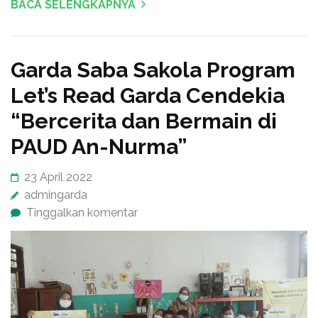
BACA SELENGKAPNYA
Garda Saba Sakola Program
Let’s Read Garda Cendekia
“Bercerita dan Bermain di
PAUD An-Nurma”
23 April 2022
admingarda
Tinggalkan komentar