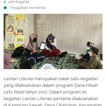
admingarda
Tinggalkan komentar
Lestari Literasi merupakan salah satu kegiatan
yang dilaksanakan dalam program Dana Hibah
Let’s Read tahun 2022. Dalam program ini,
kegiatan Lestari Literasi pertama dilaksanakan
di Kampung Sawah, Desa Cikatomas, Kecamatan