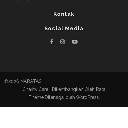
Kontak
Social Media
©2026
NARATAS
.
Charity Care | Dikembangkan Oleh
Rara
Theme
.Ditenagai oleh
WordPress
.