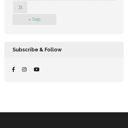
31
« Sep
Subscribe & Follow