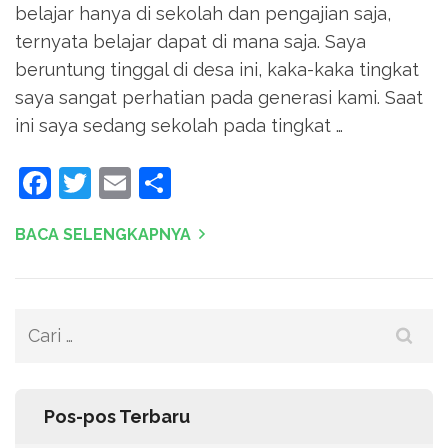
belajar hanya di sekolah dan pengajian saja,
ternyata belajar dapat di mana saja. Saya
beruntung tinggal di desa ini, kaka-kaka tingkat
saya sangat perhatian pada generasi kami. Saat
ini saya sedang sekolah pada tingkat …
Facebook
Twitter
Email
Share
BACA SELENGKAPNYA
Cari
untuk:
Pos-pos Terbaru