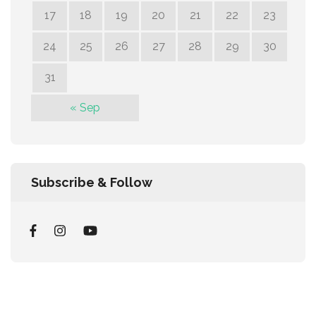
17
18
19
20
21
22
23
24
25
26
27
28
29
30
31
« Sep
Subscribe & Follow