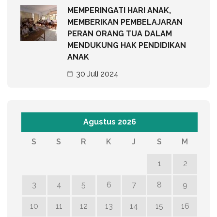
MEMPERINGATI HARI ANAK,
MEMBERIKAN PEMBELAJARAN
PERAN ORANG TUA DALAM
MENDUKUNG HAK PENDIDIKAN
ANAK
30 Juli 2024
Agustus 2026
S
S
R
K
J
S
M
1
2
3
4
5
6
7
8
9
10
11
12
13
14
15
16