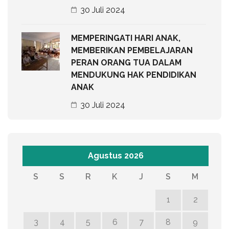
30 Juli 2024
MEMPERINGATI HARI ANAK,
MEMBERIKAN PEMBELAJARAN
PERAN ORANG TUA DALAM
MENDUKUNG HAK PENDIDIKAN
ANAK
30 Juli 2024
Agustus 2026
S
S
R
K
J
S
M
1
2
3
4
5
6
7
8
9