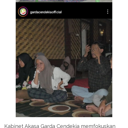
Kabinet Akasa Garda Cendekia memfokuskan