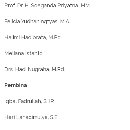
Prof. Dr. H. Soeganda Priyatna, MM.
Felicia Yudhaningtyas, M.A.
Halimi Hadibrata, M.Pd.
Meliana Istanto
Drs. Hadi Nugraha, M.Pd.
Pembina
Iqbal Fadrullah, S. IP.
Heri Lanadimulya, S.E